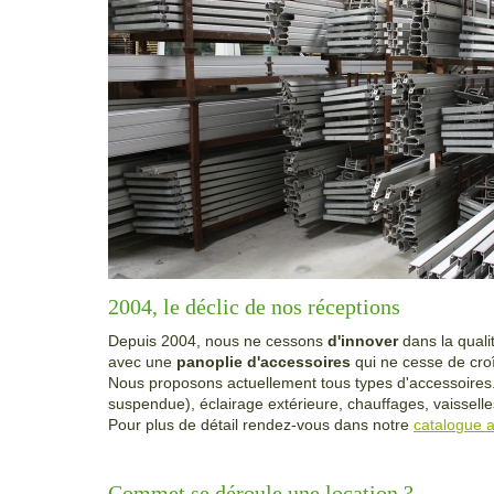
2004, le déclic de nos réceptions
Depuis 2004, nous ne cessons
d'innover
dans la quali
avec une
panoplie d'accessoires
qui ne cesse de croî
Nous proposons actuellement tous types d'accessoires.
suspendue), éclairage extérieure, chauffages, vaisselles
Pour plus de détail rendez-vous dans notre
catalogue 
Commet se déroule une location ?