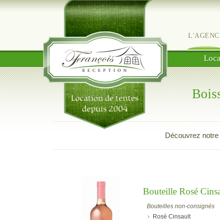
L'AGENC
Loca
Bois
Découvrez notre
Bouteille Rosé Cinsa
Bouteilles non-consignés
Rosé Cinsault