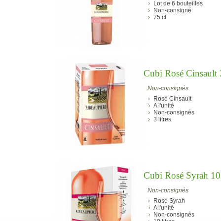
Lot de 6 bouteilles
Non-consigné
75 cl
Cubi Rosé Cinsault
Non-consignés
Rosé Cinsault
A l'unité
Non-consignés
3 litres
Cubi Rosé Syrah 1
Non-consignés
Rosé Syrah
A l'unité
Non-consignés